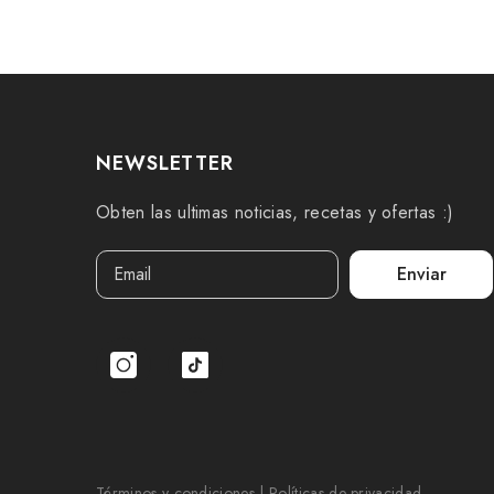
NEWSLETTER
Obten las ultimas noticias, recetas y ofertas :)
Enviar
Términos y condiciones
|
Políticas de privacidad